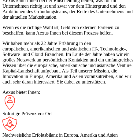
Aexus kann Ihnen bei der Entscheidung helfen, was für Ihr
Unternehmen richtig ist und zwar vor dem Hintergrund und den
Ambitionen des Gründungsteams, der Reife des Unternehmens und
der aktuellen Marktsituation.
Wenn es die richtige Wahl ist, Geld von externen Parteien zu
beschaffen, kann Aexus Ihnen bei diesem Prozess helfen.
Wir haben mehr als 22 Jahre Erfahrung in den
europäischen, amerikanischen und asiatischen IT-, Technologie-,
Software- und Cloud-Branchen. Im Laufe der Jahre haben wir ein
großes Netzwerk an persönlichen Kontakten und ein umfangreiches
Wissen über die europäische, amerikanische und asiatische Venture-
Kapital-Landschaft aufgebaut. Als Teil unserer Mission, die
Innovation in Europa, Amerika und Asien voranzutreiben, sind wir
auch sehr daran interessiert, Sie dabei zu unterstützen.
Aexus bietet Ihnen:
Sofortige Präsenz vor Ort
Nachweisliche Erfolgsbilanz in Europa, Amerika und Asien