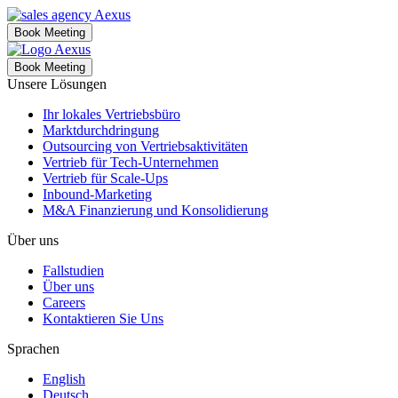
Book Meeting
Book Meeting
Unsere Lösungen
Ihr lokales Vertriebsbüro
Marktdurchdringung
Outsourcing von Vertriebsaktivitäten
Vertrieb für Tech-Unternehmen
Vertrieb für Scale-Ups
Inbound-Marketing
M&A Finanzierung und Konsolidierung
Über uns
Fallstudien
Über uns
Careers
Kontaktieren Sie Uns
Sprachen
English
Deutsch